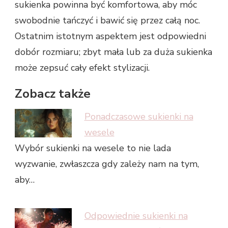
sukienka powinna być komfortowa, aby móc
swobodnie tańczyć i bawić się przez całą noc.
Ostatnim istotnym aspektem jest odpowiedni
dobór rozmiaru; zbyt mała lub za duża sukienka
może zepsuć cały efekt stylizacji.
Zobacz także
Ponadczasowe sukienki na
wesele
Wybór sukienki na wesele to nie lada
wyzwanie, zwłaszcza gdy zależy nam na tym,
aby…
Odpowiednie sukienki na