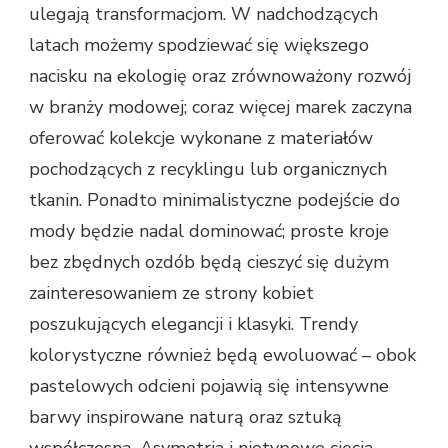
ulegają transformacjom. W nadchodzących
latach możemy spodziewać się większego
nacisku na ekologię oraz zrównoważony rozwój
w branży modowej; coraz więcej marek zaczyna
oferować kolekcje wykonane z materiałów
pochodzących z recyklingu lub organicznych
tkanin. Ponadto minimalistyczne podejście do
mody będzie nadal dominować; proste kroje
bez zbędnych ozdób będą cieszyć się dużym
zainteresowaniem ze strony kobiet
poszukujących elegancji i klasyki. Trendy
kolorystyczne również będą ewoluować – obok
pastelowych odcieni pojawią się intensywne
barwy inspirowane naturą oraz sztuką
współczesną. Asymetria i nietypowe cięcia