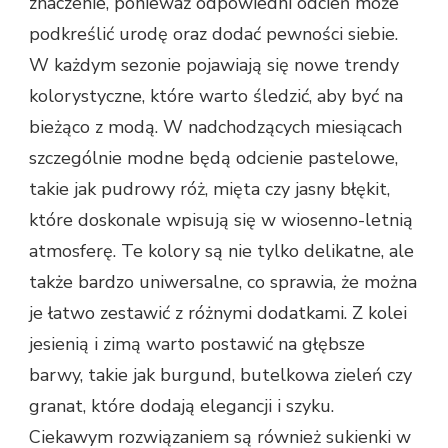
znaczenie, ponieważ odpowiedni odcień może
podkreślić urodę oraz dodać pewności siebie.
W każdym sezonie pojawiają się nowe trendy
kolorystyczne, które warto śledzić, aby być na
bieżąco z modą. W nadchodzących miesiącach
szczególnie modne będą odcienie pastelowe,
takie jak pudrowy róż, mięta czy jasny błękit,
które doskonale wpisują się w wiosenno-letnią
atmosferę. Te kolory są nie tylko delikatne, ale
także bardzo uniwersalne, co sprawia, że można
je łatwo zestawić z różnymi dodatkami. Z kolei
jesienią i zimą warto postawić na głębsze
barwy, takie jak burgund, butelkowa zieleń czy
granat, które dodają elegancji i szyku.
Ciekawym rozwiązaniem są również sukienki w