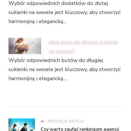
Wybór odpowiednich dodatków do złotej
sukienki na wesele jest kluczowy, aby stworzyć
harmonijną i elegancką…
Jakie buty do długiej sukienki
na wesele?
Wybór odpowiednich butów do długiej
sukienki na wesele jest kluczowy, aby stworzyć
harmonijną i elegancką…
PREVIOUS ARTICLE
Czy warto zaufać rankingom agencji