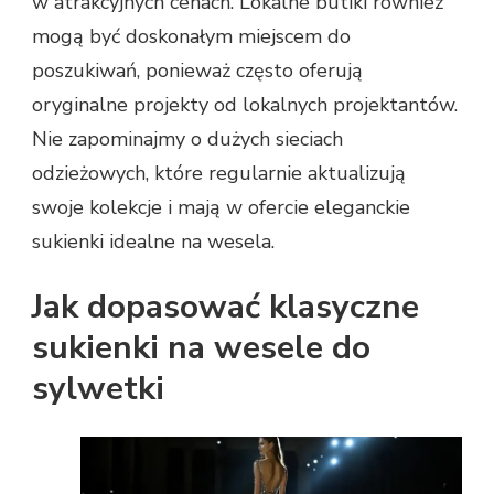
w atrakcyjnych cenach. Lokalne butiki również
mogą być doskonałym miejscem do
poszukiwań, ponieważ często oferują
oryginalne projekty od lokalnych projektantów.
Nie zapominajmy o dużych sieciach
odzieżowych, które regularnie aktualizują
swoje kolekcje i mają w ofercie eleganckie
sukienki idealne na wesela.
Jak dopasować klasyczne
sukienki na wesele do
sylwetki