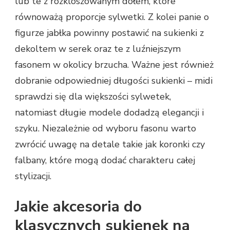
lub te z rozkloszowanym dołem, które
równoważą proporcje sylwetki. Z kolei panie o
figurze jabłka powinny postawić na sukienki z
dekoltem w serek oraz te z luźniejszym
fasonem w okolicy brzucha. Ważne jest również
dobranie odpowiedniej długości sukienki – midi
sprawdzi się dla większości sylwetek,
natomiast długie modele dodadzą elegancji i
szyku. Niezależnie od wyboru fasonu warto
zwrócić uwagę na detale takie jak koronki czy
falbany, które mogą dodać charakteru całej
stylizacji.
Jakie akcesoria do
klasycznych sukienek na