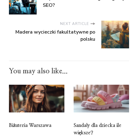
SEO?
NEXT ARTICLE
Madera wycieczki fakultatywne po
polsku
You may also like...
Biżuteria Warszawa
Sandały dla dziecka ile
większe?