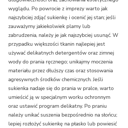
wyglądu. Po powrocie z imprezy warto jak
najszybciej zdjąć sukienkę i ocenić jej stan; jeśli
zauważymy jakiekolwiek plamy lub
zabrudzenia, należy je jak najszybciej usunąć. W
przypadku większości tkanin najlepiej jest
używać delikatnych detergentów oraz zimnej
wody do prania ręcznego; unikajmy moczenia
materiału przez dłuższy czas oraz stosowania
agresywnych środków chemicznych. Jeśli
sukienka nadaje się do prania w pralce, warto
umieścić ją w specjalnym worku ochronnym
oraz ustawić program delikatny. Po praniu
należy unikać suszenia bezpośrednio na słońcu;
lepiej rozłożyć sukienkę na płasko lub powiesić