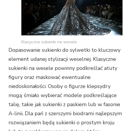
Klasyczne sukienki na wesele
Dopasowanie sukienki do sylwetki to kluczowy
element udanej stylizacji weselnej. Klasyczne
sukienki na wesele powinny podkreślać atuty
figury oraz maskować ewentualne
niedoskonałości. Osoby o figurze klepsydry
mogą śmiało wybierać modele podkreślające
talię, takie jak sukienki z paskiem lub w fasonie
A-linii. Dla pań z szerszymi biodrami najlepszym
rozwiązaniem będą sukienki o prostym kroju