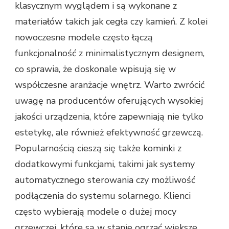
klasycznym wyglądem i są wykonane z
materiałów takich jak cegła czy kamień. Z kolei
nowoczesne modele często łączą
funkcjonalność z minimalistycznym designem,
co sprawia, że doskonale wpisują się w
współczesne aranżacje wnętrz. Warto zwrócić
uwagę na producentów oferujących wysokiej
jakości urządzenia, które zapewniają nie tylko
estetykę, ale również efektywność grzewczą.
Popularnością cieszą się także kominki z
dodatkowymi funkcjami, takimi jak systemy
automatycznego sterowania czy możliwość
podłączenia do systemu solarnego. Klienci
często wybierają modele o dużej mocy
grzewczej, które są w stanie ogrzać większe