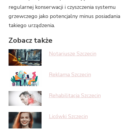
regularnej konserwacji i czyszczenia systemu
grzewczego jako potencjalny minus posiadania
takiego urządzenia.
Zobacz także
Notariusze Szczecin
Reklama Szczecin
Rehabilitacja Szczecin
Licówki Szczecin