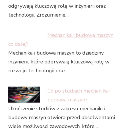
odgrywają kluczową rolę w inżynierii oraz
technologii. Zrozumienie…
Mechanika i budowa maszyn
co dalej?
Mechanika i budowa maszyn to dziedziny
inżynierii, które odgrywają kluczową rolę w
rozwoju technologii oraz…
Co po studiach mechanika i
budowa maszyn?
Ukończenie studiów z zakresu mechaniki i
budowy maszyn otwiera przed absolwentami
wiele możliwości zawodowych, które…