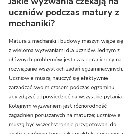
Jakie wyzwania czekają na
uczniów podczas matury z
mechaniki?
Matura z mechaniki i budowy maszyn wiąże się
z wieloma wyzwaniami dla uczniów. Jednym z
głównych problemów jest czas ograniczony na
rozwiązanie wszystkich zadań egzaminacyjnych.
Uczniowie muszą nauczyć się efektywnie
zarządzać swoim czasem podczas egzaminu,
aby zdążyć odpowiedzieć na wszystkie pytania.
Kolejnym wyzwaniem jest różnorodność
zagadnień poruszanych na maturze; uczniowie
muszą być wszechstronnie przygotowani do
analizy zarówno teorii, jak i praktyki związanej z