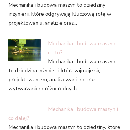
Mechanika i budowa maszyn to dziedziny
inżynierii, które odgrywają kluczową rolę w
projektowaniu, analizie oraz…
Mechanika i budowa maszyn
co to?
Mechanika i budowa maszyn
to dziedzina inżynierii, która zajmuje się
projektowaniem, analizowaniem oraz
wytwarzaniem różnorodnych…
Mechanika i budowa maszyn i
co dalej?
Mechanika i budowa maszyn to dziedziny, które