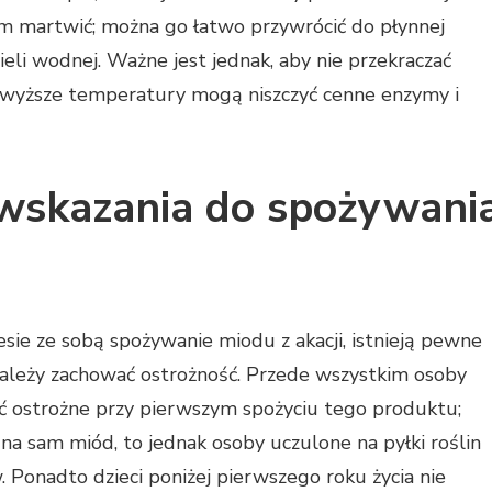
tym martwić; można go łatwo przywrócić do płynnej
eli wodnej. Ważne jest jednak, aby nie przekraczać
 wyższe temperatury mogą niszczyć cenne enzymy i
wwskazania do spożywani
esie ze sobą spożywanie miodu z akacji, istnieją pewne
należy zachować ostrożność. Przede wszystkim osoby
ć ostrożne przy pierwszym spożyciu tego produktu;
 na sam miód, to jednak osoby uczulone na pyłki roślin
Ponadto dzieci poniżej pierwszego roku życia nie