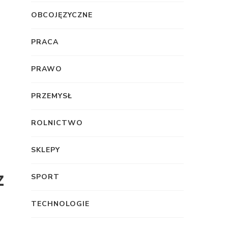
OBCOJĘZYCZNE
PRACA
PRAWO
PRZEMYSŁ
ROLNICTWO
SKLEPY
z
SPORT
TECHNOLOGIE