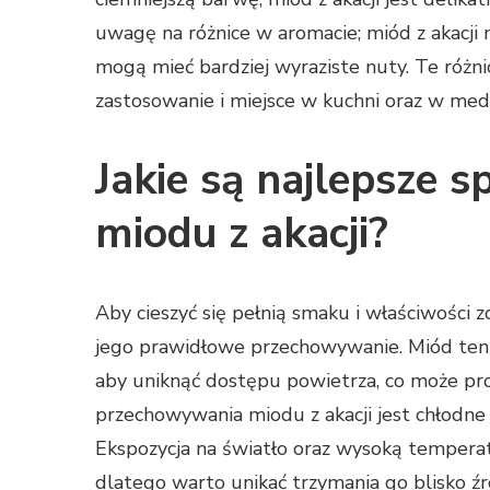
uwagę na różnice w aromacie; miód z akacji
mogą mieć bardziej wyraziste nuty. Te różni
zastosowanie i miejsce w kuchni oraz w medy
Jakie są najlepsze
miodu z akacji?
Aby cieszyć się pełnią smaku i właściwości z
jego prawidłowe przechowywanie. Miód ten 
aby uniknąć dostępu powietrza, co może pro
przechowywania miodu z akacji jest chłodne i
Ekspozycja na światło oraz wysoką tempera
dlatego warto unikać trzymania go blisko źród