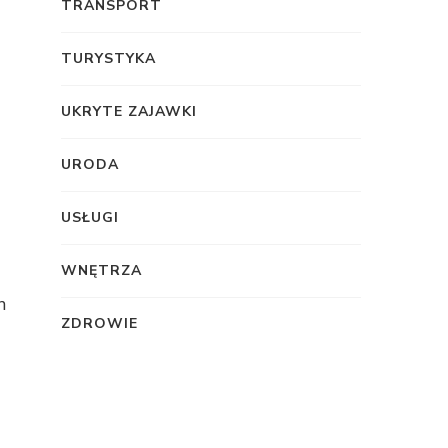
TRANSPORT
TURYSTYKA
UKRYTE ZAJAWKI
URODA
USŁUGI
WNĘTRZA
n
ZDROWIE