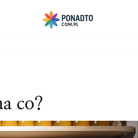
na co?