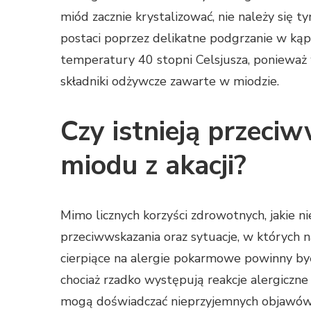
miód zacznie krystalizować, nie należy się 
postaci poprzez delikatne podgrzanie w kąpi
temperatury 40 stopni Celsjusza, ponieważ
składniki odżywcze zawarte w miodzie.
Czy istnieją przeci
miodu z akacji?
Mimo licznych korzyści zdrowotnych, jakie ni
przeciwwskazania oraz sytuacje, w których 
cierpiące na alergie pokarmowe powinny by
chociaż rzadko występują reakcje alergiczne
mogą doświadczać nieprzyjemnych objawów. 