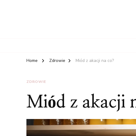
Home
Zdrowie
Miód z akacji na co?
ZDROWIE
Miód z akacji 