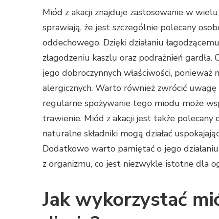
Miód z akacji znajduje zastosowanie w wielu
sprawiają, że jest szczególnie polecany os
oddechowego. Dzięki działaniu łagodzącem
złagodzeniu kaszlu oraz podrażnień gardła. 
jego dobroczynnych właściwości, ponieważ m
alergicznych. Warto również zwrócić uwagę
regularne spożywanie tego miodu może wspie
trawienie. Miód z akacji jest także polecany
naturalne składniki mogą działać uspokajają
Dodatkowo warto pamiętać o jego działani
z organizmu, co jest niezwykle istotne dla 
Jak wykorzystać mió