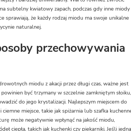
 ma subtelny kwiatowy zapach, podczas gdy inne miody
ce sprawiają, że każdy rodzaj miodu ma swoje unikalne
cynie naturalnej.
 sposoby przechowywania
drowotnych miodu z akacji przez długi czas, ważne jest
powinien być trzymany w szczelnie zamkniętym słoiku,
wadzić do jego krystalizacji. Najlepszym miejscem do
 ciemne miejsce, takie jak spiżarnia lub szafka kuchenne
turę może negatywnie wpłynąć na jakość miodu,
eł ciepła, takich jak kuchenki czy piekarniki. Jeśli jedn