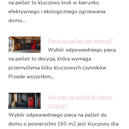
na pellet to kluczowy krok w kierunku
efektywnego i ekologicznego ogrzewania
domu.…
Piece na pellet jaki wybrać?
Wybór odpowiedniego pieca
na pellet to decyzja, która wymaga
przemyślenia kilku kluczowych czynników.
Przede wszystkim,…
Jaki piec na pellet do domu
160m2?
Wybór odpowiedniego pieca na pellet do
domu o powierzchni 160 m2 jest kluczowy dla