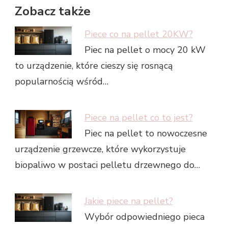
Zobacz także
Piece co na pellet 20KW?
Piec na pellet o mocy 20 kW
to urządzenie, które cieszy się rosnącą
popularnością wśród…
Piece na pellet co to jest?
Piec na pellet to nowoczesne
urządzenie grzewcze, które wykorzystuje
biopaliwo w postaci pelletu drzewnego do…
Jakie piece na pellet?
Wybór odpowiedniego pieca