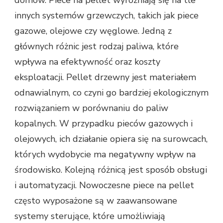
domów. Piece na pellet wyróżniają się na tle
innych systemów grzewczych, takich jak piece
gazowe, olejowe czy węglowe. Jedną z
głównych różnic jest rodzaj paliwa, które
wpływa na efektywność oraz koszty
eksploatacji. Pellet drzewny jest materiałem
odnawialnym, co czyni go bardziej ekologicznym
rozwiązaniem w porównaniu do paliw
kopalnych. W przypadku pieców gazowych i
olejowych, ich działanie opiera się na surowcach,
których wydobycie ma negatywny wpływ na
środowisko. Kolejną różnicą jest sposób obsługi
i automatyzacji. Nowoczesne piece na pellet
często wyposażone są w zaawansowane
systemy sterujące, które umożliwiają