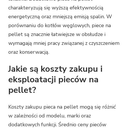
charakteryzują się wyższą efektywnością
energetyczną oraz mniejszą emisją spalin. W
porównaniu do kotłów węglowych, piece na
pellet są znacznie łatwiejsze w obsłudze i
wymagają mniej pracy związanej z czyszczeniem
oraz konserwacją.
Jakie są koszty zakupu i
eksploatacji pieców na
pellet?
Koszty zakupu pieca na pellet mogą się różnić
w zależności od modelu, marki oraz
dodatkowych funkcji. Średnio ceny pieców