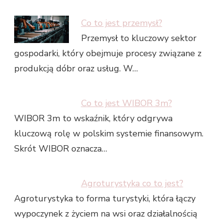
Co to jest przemysł?
Przemysł to kluczowy sektor
gospodarki, który obejmuje procesy związane z
produkcją dóbr oraz usług. W…
Co to jest WIBOR 3m?
WIBOR 3m to wskaźnik, który odgrywa
kluczową rolę w polskim systemie finansowym.
Skrót WIBOR oznacza…
Agroturystyka co to jest?
Agroturystyka to forma turystyki, która łączy
wypoczynek z życiem na wsi oraz działalnością