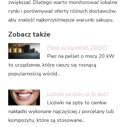
zwiększać. Dlatego warto monitorować lokalne
rynki i porównywać oferty różnych dostawców,
aby znaleźć najkorzystniejsze warunki zakupu.
Zobacz także
Piece co na pellet 20KW?
Piec na pellet o mocy 20 kW
to urządzenie, które cieszy się rosnącą
popularnością wśród…
Licówki na zęby co to jest?
Licówki na zęby to cienkie
nakładki wykonane najczęściej z porcelany lub
kompozytu, które są stosowane…