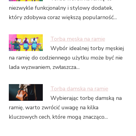
niezwykle funkcjonalny i stylowy dodatek,
który zdobywa coraz większą popularność…
Torba męska na ramię
Wybór idealnej torby męskiej
na ramię do codziennego użytku może być nie
lada wyzwaniem, zwłaszcza…
Torba damska na ramię
Wybierając torbę damską na
ramię, warto zwrócić uwagę na kilka
kluczowych cech, które mogą znacząco…