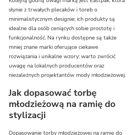
Kolejną godną uwagi marką jest Eastpak, która
słynie z trwałych plecaków i toreb o
minimalistycznym designie; ich produkty są
idealne dla osób ceniących sobie prostotę i
funkcjonalność. Na rynku dostępne są także
mniej znane marki oferujące ciekawe
rozwiązania i unikalne wzory; warto zwrócić
uwagę na lokalnych producentów oraz
niezależnych projektantów mody młodzieżowej.
Jak dopasować torbę
młodzieżową na ramię do
stylizacji
Dopasowanie torby młodzieżowej na ramię do