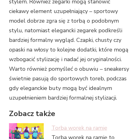
stylem. Również zegarki mogą stanowić
ciekawy element uzupełniający – sportowy
model dobrze zgra się z torbą o podobnym
stylu, natomiast elegancki zegarek podkreśli
bardziej formalny wygląd. Czapki, chusty czy
opaski na włosy to kolejne dodatki, które mogą
wzbogacić stylizację i nadać jej oryginalności.
Warto również pomyśleć o obuwiu – sneakersy
świetnie pasują do sportowych toreb, podczas
gdy eleganckie buty mogą być idealnym
uzupełnieniem bardziej formalnej stylizacji.
Zobacz także
Torba worek na ramię
Torba worek na ramię to