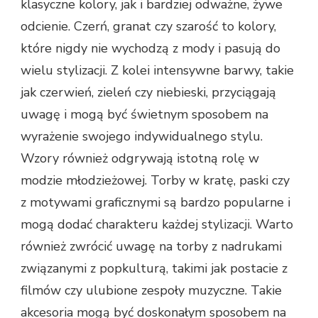
klasyczne kolory, jak i bardziej odważne, żywe
odcienie. Czerń, granat czy szarość to kolory,
które nigdy nie wychodzą z mody i pasują do
wielu stylizacji. Z kolei intensywne barwy, takie
jak czerwień, zieleń czy niebieski, przyciągają
uwagę i mogą być świetnym sposobem na
wyrażenie swojego indywidualnego stylu.
Wzory również odgrywają istotną rolę w
modzie młodzieżowej. Torby w kratę, paski czy
z motywami graficznymi są bardzo popularne i
mogą dodać charakteru każdej stylizacji. Warto
również zwrócić uwagę na torby z nadrukami
związanymi z popkulturą, takimi jak postacie z
filmów czy ulubione zespoły muzyczne. Takie
akcesoria mogą być doskonałym sposobem na