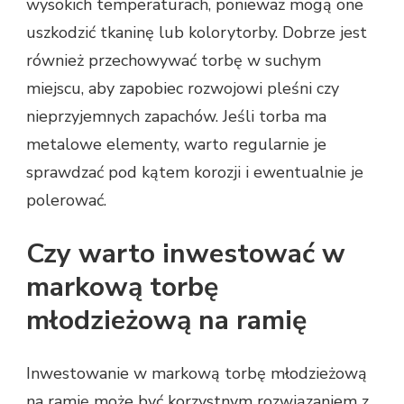
wysokich temperaturach, ponieważ mogą one
uszkodzić tkaninę lub kolorytorby. Dobrze jest
również przechowywać torbę w suchym
miejscu, aby zapobiec rozwojowi pleśni czy
nieprzyjemnych zapachów. Jeśli torba ma
metalowe elementy, warto regularnie je
sprawdzać pod kątem korozji i ewentualnie je
polerować.
Czy warto inwestować w
markową torbę
młodzieżową na ramię
Inwestowanie w markową torbę młodzieżową
na ramię może być korzystnym rozwiązaniem z