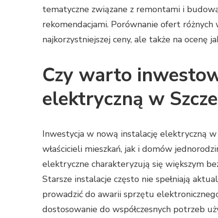
tematyczne związane z remontami i budową,
rekomendacjami. Porównanie ofert różnych 
najkorzystniejszej ceny, ale także na ocenę ja
Czy warto inwestow
elektryczną w Szcze
Inwestycja w nową instalację elektryczną w
właścicieli mieszkań, jak i domów jednorod
elektryczne charakteryzują się większym b
Starsze instalacje często nie spełniają akt
prowadzić do awarii sprzętu elektroniczneg
dostosowanie do współczesnych potrzeb uż