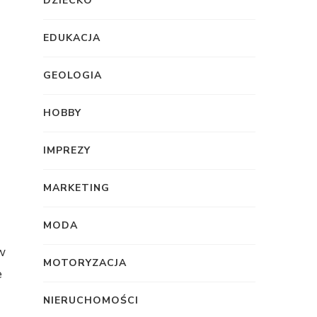
DZIECKO
EDUKACJA
GEOLOGIA
HOBBY
IMPREZY
MARKETING
MODA
w
MOTORYZACJA
e
NIERUCHOMOŚCI