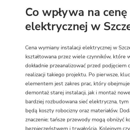
Co wpływa na cenę 
elektrycznej w Szcze
Cena wymiany instalacji elektrycznej w Szcze
kształtowana przez wiele czynników, które 
dokładnie przeanalizować przed podjęciem d
realizacji takiego projektu. Po pierwsze, k
elementem jest zakres prac, który obejmuj
demontaż starej instalacji, jak i montaż nowe
bardziej rozbudowana sieć elektryczna, tym
będą koszty robocizny oraz materiałów. D
znaczenie; tańsze przewody mogą obniżyć 
bezpieczeństwem i trwałością. Kolejnym czynn