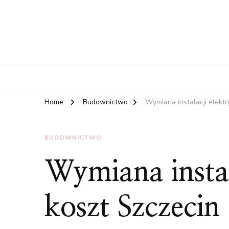
Home
Budownictwo
Wymiana instalacji elektr
BUDOWNICTWO
Wymiana instal
koszt Szczecin