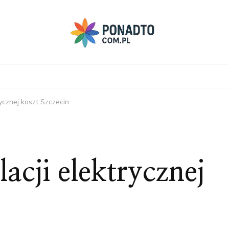
ycznej koszt Szczecin
acji elektrycznej