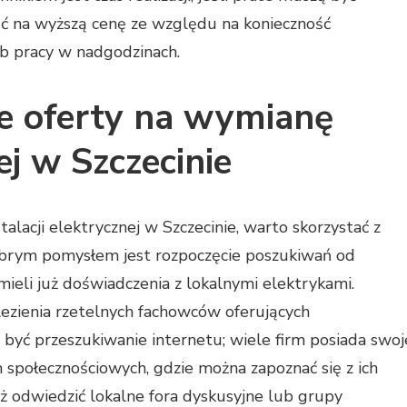
ć na wyższą cenę ze względu na konieczność
ub pracy w nadgodzinach.
ze oferty na wymianę
ej w Szczecinie
alacji elektrycznej w Szczecinie, warto skorzystać z
obrym pomysłem jest rozpoczęcie poszukiwań od
mieli już doświadczenia z lokalnymi elektrykami.
ezienia rzetelnych fachowców oferujących
być przeszukiwanie internetu; wiele firm posiada swoj
h społecznościowych, gdzie można zapoznać się z ich
ż odwiedzić lokalne fora dyskusyjne lub grupy