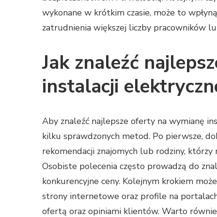
wykonane w krótkim czasie, może to wpłyną
zatrudnienia większej liczby pracowników l
Jak znaleźć najleps
instalacji elektryczn
Aby znaleźć najlepsze oferty na wymianę inst
kilku sprawdzonych metod. Po pierwsze, d
rekomendacji znajomych lub rodziny, którzy 
Osobiste polecenia często prowadzą do znal
konkurencyjne ceny. Kolejnym krokiem może 
strony internetowe oraz profile na portalac
ofertą oraz opiniami klientów. Warto równie