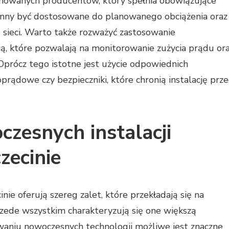
mowanych producentów, który spełnia obowiązujące
winny być dostosowane do planowanego obciążenia oraz
 sieci. Warto także rozważyć zastosowanie
ą, które pozwalają na monitorowanie zużycia prądu or
rócz tego istotne jest użycie odpowiednich
oprądowe czy bezpieczniki, które chronią instalację prz
czesnych instalacji
zecinie
ie oferują szereg zalet, które przekładają się na
zede wszystkim charakteryzują się one większą
waniu nowoczesnych technologii możliwe jest znaczne