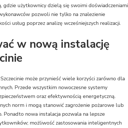
 gdzie użytkownicy dzielą się swoimi doświadczeniami
wykonawców pozwoli nie tylko na znalezienie
kości usług poprzez analizę wcześniejszych realizacji.
ać w nową instalację
cinie
 Szczecinie może przynieść wiele korzyści zarówno dla
zinnych. Przede wszystkim nowoczesne systemy
ezpieczeństwem oraz efektywnością energetyczną.
ualnych norm i mogą stanowić zagrożenie pożarowe lub
o. Ponadto nowa instalacja pozwala na lepsze
ytkowników; możliwość zastosowania inteligentnych