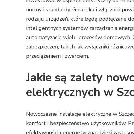
inwestować w osprzęt elektryczny od reno
normy i standardy. Gniazdka i włączniki po
rodzaju urządzeń, które będą podłączane do
inteligentnych systemów zarządzania energi
automatyzację wielu procesów domowych. Op
zabezpieczeń, takich jak wyłączniki różnicow
przeciążeniem i zwarciem.
Jakie są zalety nowo
elektrycznych w Szc
Nowoczesne instalacje elektryczne w Szczecin
komfort i bezpieczeństwo użytkowników. Pr
efektywnością energetyczną; dzięki zastoso