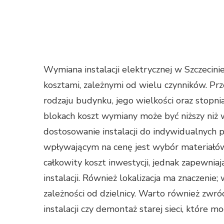
Wymiana instalacji elektrycznej w Szczecini
kosztami, zależnymi od wielu czynników. Prz
rodzaju budynku, jego wielkości oraz stopn
blokach koszt wymiany może być niższy niż 
dostosowanie instalacji do indywidualnych 
wpływającym na cenę jest wybór materiałów
całkowity koszt inwestycji, jednak zapewni
instalacji. Również lokalizacja ma znaczenie
zależności od dzielnicy. Warto również zwró
instalacji czy demontaż starej sieci, które 