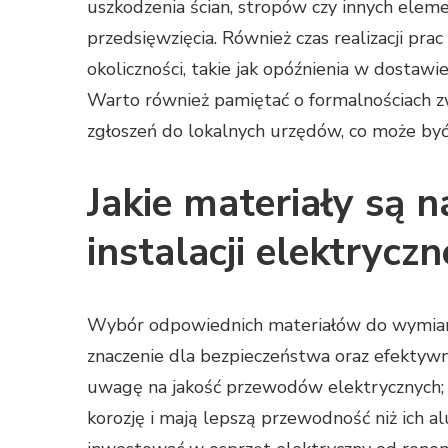
uszkodzenia ścian, stropów czy innych elem
przedsięwzięcia. Również czas realizacji pr
okoliczności, takie jak opóźnienia w dosta
Warto również pamiętać o formalnościach z
zgłoszeń do lokalnych urzędów, co może być
Jakie materiały są 
instalacji elektryczn
Wybór odpowiednich materiałów do wymiany 
znaczenie dla bezpieczeństwa oraz efektywn
uwagę na jakość przewodów elektrycznych; 
korozję i mają lepszą przewodność niż ich a