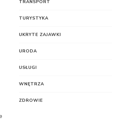
TRANSPORT
TURYSTYKA
UKRYTE ZAJAWKI
URODA
USŁUGI
WNĘTRZA
ZDROWIE
e