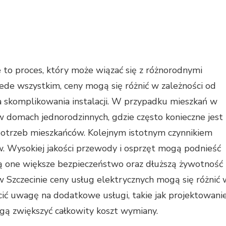
e to proces, który może wiązać się z różnorodnymi
ede wszystkim, ceny mogą się różnić w zależności od
ia skomplikowania instalacji. W przypadku mieszkań w
w domach jednorodzinnych, gdzie często konieczne jest
potrzeb mieszkańców. Kolejnym istotnym czynnikiem
. Wysokiej jakości przewody i osprzęt mogą podnieść
ają one większe bezpieczeństwo oraz dłuższą żywotność
; w Szczecinie ceny usług elektrycznych mogą się różnić 
cić uwagę na dodatkowe usługi, takie jak projektowani
mogą zwiększyć całkowity koszt wymiany.