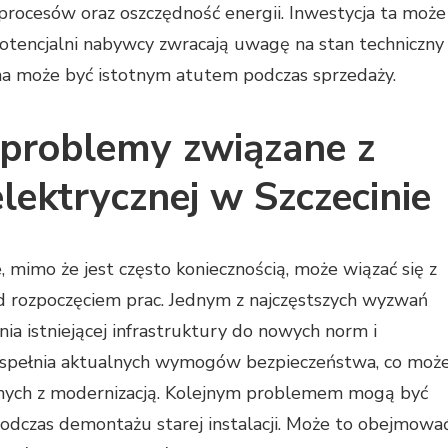
rocesów oraz oszczędność energii. Inwestycja ta może
otencjalni nabywcy zwracają uwagę na stan techniczny
zna może być istotnym atutem podczas sprzedaży.
e problemy związane z
lektrycznej w Szczecinie
, mimo że jest często koniecznością, może wiązać się z
d rozpoczęciem prac. Jednym z najczęstszych wyzwań
ia istniejącej infrastruktury do nowych norm i
 spełnia aktualnych wymogów bezpieczeństwa, co moż
nych z modernizacją. Kolejnym problemem mogą być
 podczas demontażu starej instalacji. Może to obejmowa