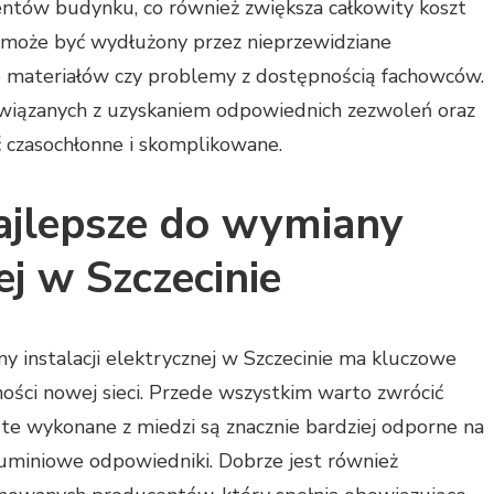
entów budynku, co również zwiększa całkowity koszt
ac może być wydłużony przez nieprzewidziane
wie materiałów czy problemy z dostępnością fachowców.
wiązanych z uzyskaniem odpowiednich zezwoleń oraz
 czasochłonne i skomplikowane.
najlepsze do wymiany
ej w Szczecinie
instalacji elektrycznej w Szczecinie ma kluczowe
ości nowej sieci. Przede wszystkim warto zwrócić
te wykonane z miedzi są znacznie bardziej odporne na
luminiowe odpowiedniki. Dobrze jest również