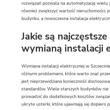
rozwiązań pozwala na automatyzację wielu p
również zwiększyć wartość nieruchomości; p
budynku, a nowoczesna instalacja elektryc
Jakie są najczęstsz
wymianą instalacji e
Wymiana instalacji elektrycznej w Szczecinie
różnymi problemami, które warto znać prze
jest nieprzewidziana konieczność dostosowan
standardów. Wiele starszych budynków nie
prowadzić do dodatkowych kosztów związa
ukryte usterki, które ujawniają się dopiero