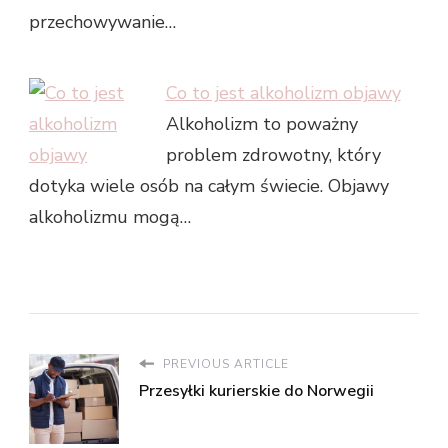
przechowywanie…
Co to jest alkoholizm objawy
Alkoholizm to poważny
problem zdrowotny, który
dotyka wiele osób na całym świecie. Objawy
alkoholizmu mogą…
PREVIOUS ARTICLE
Przesyłki kurierskie do Norwegii