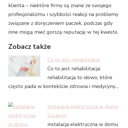
klienta – niektóre firmy są znane ze swojego
profesjonalizmu i szybkości reakcji na problemy
związane z doręczeniem paczek, podczas gdy
inne mogą mieć gorszą reputację w tej kwestii.
Zobacz także
Co to jest rehabilitacja
Co to jest rehabilitacja:
rehabilitacja to słowo, które
często pada w kontekście zdrowia i medycyny.…
Instalacja elektryczna w domu
Szczecin
instalacja elektryczna w domu