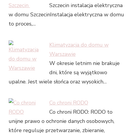
Szczecin instalacja elektryczna
w domu SzczecinInstalacja elektryczna w domu
to proces,…
Klimatyzacja do domu w
Warszawie
W okresie letnim nie brakuje
dni, które są wyjątkowo
upalne. Jest wiele słońca oraz wysokich…
Co chroni RODO
Co chroni RODO: RODO to
unijne prawo o ochronie danych osobowych,
które reguluje przetwarzanie, zbieranie,