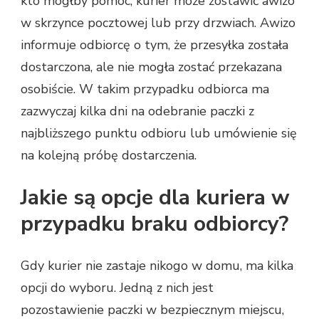
kto mógłby pomóc, kurier może zostawić awizo
w skrzynce pocztowej lub przy drzwiach. Awizo
informuje odbiorcę o tym, że przesyłka została
dostarczona, ale nie mogła zostać przekazana
osobiście. W takim przypadku odbiorca ma
zazwyczaj kilka dni na odebranie paczki z
najbliższego punktu odbioru lub umówienie się
na kolejną próbę dostarczenia.
Jakie są opcje dla kuriera w
przypadku braku odbiorcy?
Gdy kurier nie zastaje nikogo w domu, ma kilka
opcji do wyboru. Jedną z nich jest
pozostawienie paczki w bezpiecznym miejscu,