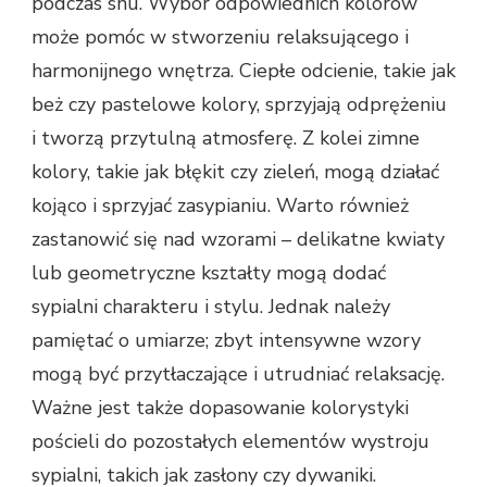
podczas snu. Wybór odpowiednich kolorów
może pomóc w stworzeniu relaksującego i
harmonijnego wnętrza. Ciepłe odcienie, takie jak
beż czy pastelowe kolory, sprzyjają odprężeniu
i tworzą przytulną atmosferę. Z kolei zimne
kolory, takie jak błękit czy zieleń, mogą działać
kojąco i sprzyjać zasypianiu. Warto również
zastanowić się nad wzorami – delikatne kwiaty
lub geometryczne kształty mogą dodać
sypialni charakteru i stylu. Jednak należy
pamiętać o umiarze; zbyt intensywne wzory
mogą być przytłaczające i utrudniać relaksację.
Ważne jest także dopasowanie kolorystyki
pościeli do pozostałych elementów wystroju
sypialni, takich jak zasłony czy dywaniki.