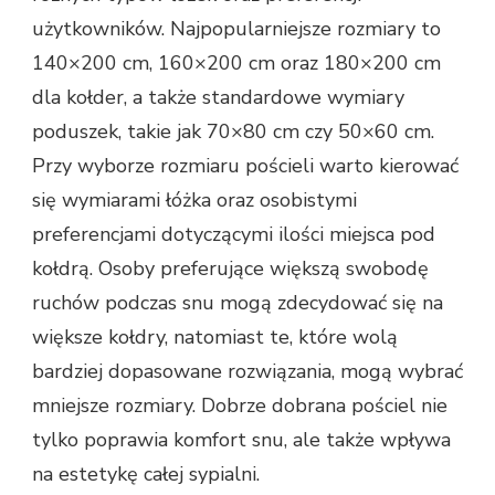
użytkowników. Najpopularniejsze rozmiary to
140×200 cm, 160×200 cm oraz 180×200 cm
dla kołder, a także standardowe wymiary
poduszek, takie jak 70×80 cm czy 50×60 cm.
Przy wyborze rozmiaru pościeli warto kierować
się wymiarami łóżka oraz osobistymi
preferencjami dotyczącymi ilości miejsca pod
kołdrą. Osoby preferujące większą swobodę
ruchów podczas snu mogą zdecydować się na
większe kołdry, natomiast te, które wolą
bardziej dopasowane rozwiązania, mogą wybrać
mniejsze rozmiary. Dobrze dobrana pościel nie
tylko poprawia komfort snu, ale także wpływa
na estetykę całej sypialni.