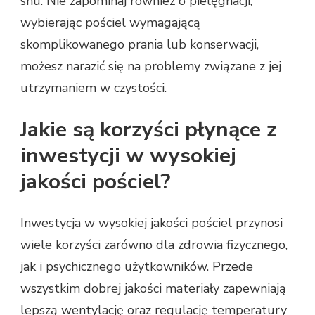
snu. Nie zapominaj również o pielęgnacji;
wybierając pościel wymagającą
skomplikowanego prania lub konserwacji,
możesz narazić się na problemy związane z jej
utrzymaniem w czystości.
Jakie są korzyści płynące z
inwestycji w wysokiej
jakości pościel?
Inwestycja w wysokiej jakości pościel przynosi
wiele korzyści zarówno dla zdrowia fizycznego,
jak i psychicznego użytkowników. Przede
wszystkim dobrej jakości materiały zapewniają
lepszą wentylację oraz regulację temperatury