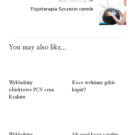
NEXT ARTICLE
Fizjoterapia Szczecin cennik
You may also like...
Wykładziny
Koce wełniane gdzie
obiektowe PCV cena
kupić?
Kraków
Wykładziny
Jak prać koce z wełny