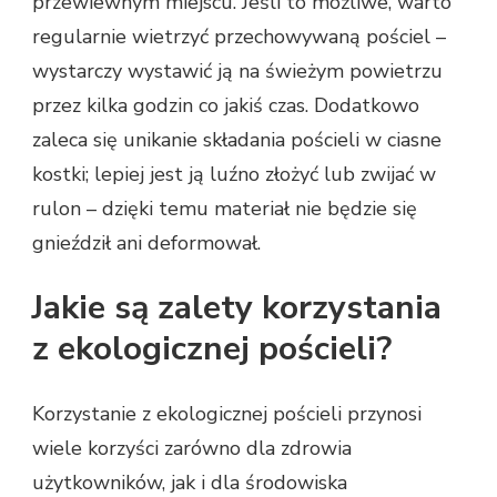
przewiewnym miejscu. Jeśli to możliwe, warto
regularnie wietrzyć przechowywaną pościel –
wystarczy wystawić ją na świeżym powietrzu
przez kilka godzin co jakiś czas. Dodatkowo
zaleca się unikanie składania pościeli w ciasne
kostki; lepiej jest ją luźno złożyć lub zwijać w
rulon – dzięki temu materiał nie będzie się
gnieździł ani deformował.
Jakie są zalety korzystania
z ekologicznej pościeli?
Korzystanie z ekologicznej pościeli przynosi
wiele korzyści zarówno dla zdrowia
użytkowników, jak i dla środowiska