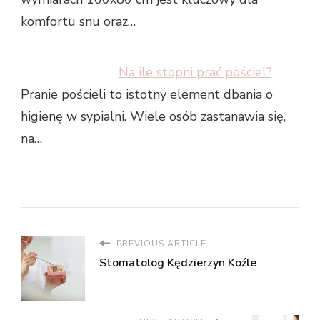
komfortu snu oraz…
Na ile stopni prać pościel?
Pranie pościeli to istotny element dbania o
higienę w sypialni. Wiele osób zastanawia się,
na…
PREVIOUS ARTICLE
Stomatolog Kędzierzyn Koźle