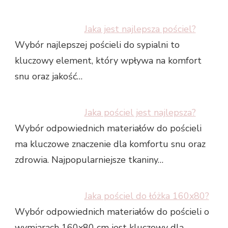
Jaka jest najlepsza pościel?
Wybór najlepszej pościeli do sypialni to
kluczowy element, który wpływa na komfort
snu oraz jakość…
Jaka pościel jest najlepsza?
Wybór odpowiednich materiałów do pościeli
ma kluczowe znaczenie dla komfortu snu oraz
zdrowia. Najpopularniejsze tkaniny…
Jaka pościel do łóżka 160x80?
Wybór odpowiednich materiałów do pościeli o
wymiarach 160x80 cm jest kluczowy dla