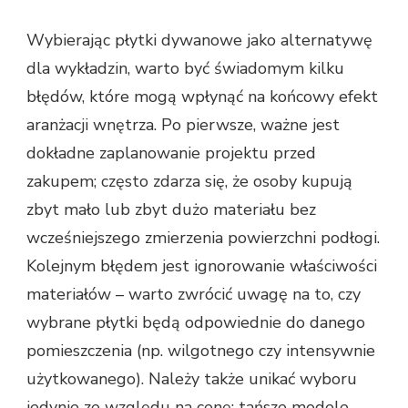
Wybierając płytki dywanowe jako alternatywę
dla wykładzin, warto być świadomym kilku
błędów, które mogą wpłynąć na końcowy efekt
aranżacji wnętrza. Po pierwsze, ważne jest
dokładne zaplanowanie projektu przed
zakupem; często zdarza się, że osoby kupują
zbyt mało lub zbyt dużo materiału bez
wcześniejszego zmierzenia powierzchni podłogi.
Kolejnym błędem jest ignorowanie właściwości
materiałów – warto zwrócić uwagę na to, czy
wybrane płytki będą odpowiednie do danego
pomieszczenia (np. wilgotnego czy intensywnie
użytkowanego). Należy także unikać wyboru
jedynie ze względu na cenę; tańsze modele