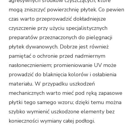
agresywnych środków czyszczących, które
mogą zniszczyć powierzchnię płytek. Co pewien
czas warto przeprowadzić dokładniejsze
czyszczenie przy użyciu specjalistycznych
preparatów przeznaczonych do pielęgnacji
płytek dywanowych. Dobrze jest również
pamiętać o ochronie przed nadmiernym
nasłonecznieniem; promieniowanie UV może
prowadzić do blaknięcia kolorów i osłabienia
materiału. W przypadku uszkodzeń
mechanicznych warto mieć pod ręką zapasowe
płytki tego samego wzoru; dzięki temu można
szybko wymienić uszkodzone elementy bez
konieczności wymiany całej podłogi.