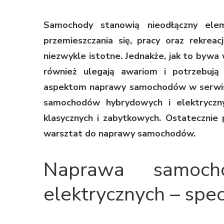
Samochody stanowią nieodłączny ele
przemieszczania się, pracy oraz rekrea
niezwykle istotne. Jednakże, jak to bywa
również ulegają awariom i potrzebują
aspektom naprawy samochodów w serwis
samochodów hybrydowych i elektryczny
klasycznych i zabytkowych. Ostatecznie p
warsztat do naprawy samochodów.
Naprawa samoch
elektrycznych – spe