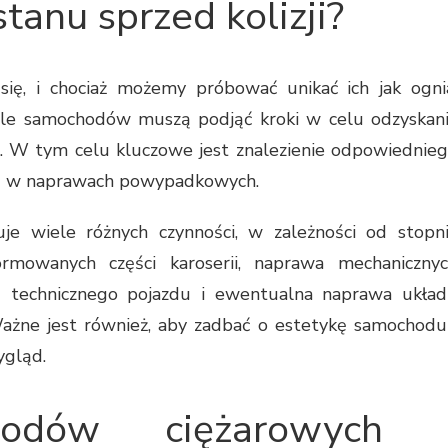
tanu sprzed kolizji?
ię, i chociaż możemy próbować unikać ich jak ogni
iciele samochodów muszą podjąć kroki w celu odzyskan
 W tym celu kluczowe jest znalezienie odpowiednie
 się w naprawach powypadkowych.
 wiele różnych czynności, w zależności od stopn
mowanych części karoserii, naprawa mechaniczny
u technicznego pojazdu i ewentualna naprawa ukła
żne jest również, aby zadbać o estetykę samochodu
ygląd.
odów ciężarowych 