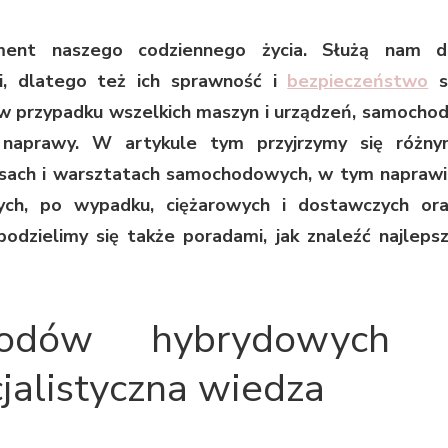
ment naszego codziennego życia. Służą nam d
cji, dlatego też ich sprawność i
bezpieczeństwo
s
 w przypadku wszelkich maszyn i urządzeń, samocho
 naprawy. W artykule tym przyjrzymy się różn
ach i warsztatach samochodowych, w tym napraw
ch, po wypadku, ciężarowych i dostawczych or
odzielimy się także poradami, jak znaleźć najleps
odów hybrydowych 
cjalistyczna wiedza