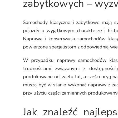
zabytkowych – wyzwa
Samochody klasyczne i zabytkowe mają sw
pojazdy o wyjątkowym charakterze i histor
Naprawa i konserwacja samochodów klasy
powierzone specjalistom z odpowiednią wie
W przypadku naprawy samochodów klasyc
trudnościami związanymi z dostępności
produkowane od wielu lat, a części orygina
muszą być w stanie wykonać naprawy z zach
przy użyciu części zamiennych produkowany
Jak znaleźć najlep