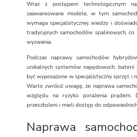
Wraz z postępem technologicznym na 
zaawansowane modele, w tym samocho
wymaga specjalistycznej wiedzy i doświad
tradycyjnych samochodów spalinowych, co 
wyzwania.
Podczas naprawy samochodów hybrydowyc
unikalnych systemów napędowych, baterii 
być wyposażone w specjalistyczny sprzęt i 
Warto zwrócić uwagę, że naprawa samocho
względu na ryzyko porażenia prądem. D
przeszkoleni i mieli dostęp do odpowiednic
Naprawa samocho