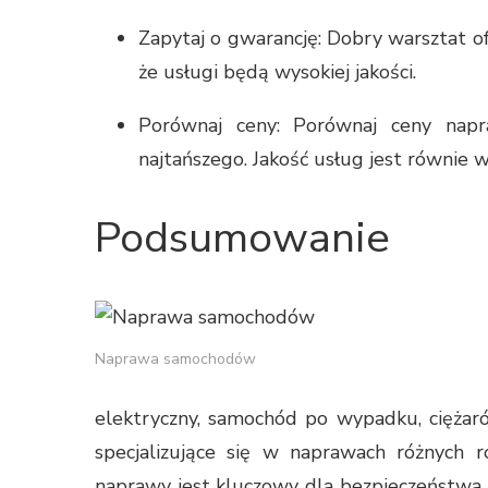
Zapytaj o gwarancję: Dobry warsztat o
że usługi będą wysokiej jakości.
Porównaj ceny: Porównaj ceny napr
najtańszego. Jakość usług jest równie w
Podsumowanie
Naprawa samochodów
elektryczny, samochód po wypadku, ciężarów
specjalizujące się w naprawach różnych
naprawy jest kluczowy dla bezpieczeństwa