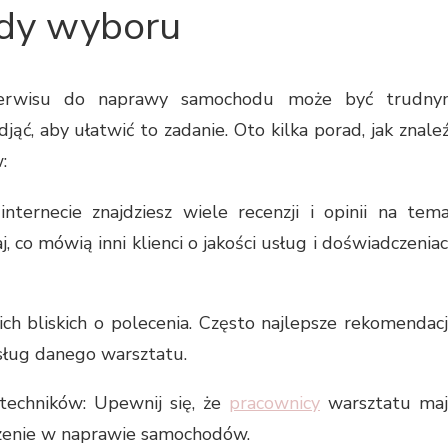
dy wyboru
serwisu do naprawy samochodu może być trudny
djąć, aby ułatwić to zadanie. Oto kilka porad, jak znale
:
internecie znajdziesz wiele recenzji i opinii na tem
co mówią inni klienci o jakości usług i doświadczenia
ich bliskich o polecenia. Często najlepsze rekomendac
usług danego warsztatu.
 techników: Upewnij się, że
pracownicy
warsztatu ma
czenie w naprawie samochodów.