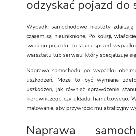
odzyskać pojazd do s
Wypadki samochodowe niestety zdarzają s
czasem są nieuniknione. Po kolizji, właśc
swojego pojazdu do stanu sprzed wypadku.
warsztatu lub serwisu, który specjalizuje
Naprawa samochodu po wypadku obejmuje
uszkodzeń. Może to być wymiana zdefor
uszkodzeń, jak również sprawdzenie stan
kierowniczego czy układu hamulcowego. Wa
malowanie, aby przywrócić mu atrakcyjny w
Naprawa samoch