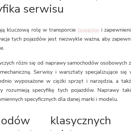
fika serwisu
ją kluczową rolę w transporcie
towarów
i zapewnien
acja tych pojazdów jest niezwykle ważna, aby zapewn
e.
czych różni się od naprawy samochodów osobowych 
mechaniczną. Serwisy i warsztaty specjalizujące się
nio wyposażone w ciężki sprzęt i narzędzia, a tak
zy rozumieją specyfikę tych pojazdów. Naprawy tak
miennych specyficznych dla danej marki i modelu.
odów klasycznych 