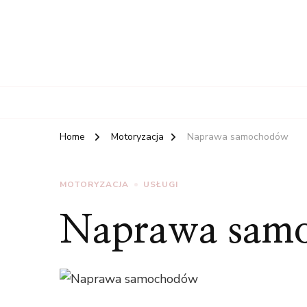
Home
Motoryzacja
Naprawa samochodów
MOTORYZACJA
USŁUGI
Naprawa sam