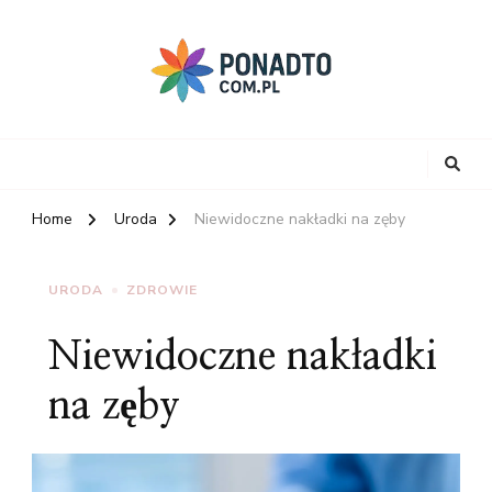
Home
Uroda
Niewidoczne nakładki na zęby
URODA
ZDROWIE
Niewidoczne nakładki
na zęby