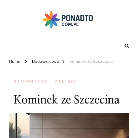
Home
Budownictwo
Kominek ze Szczecina
BUDOWNICTWO
WNĘTRZA
Kominek ze Szczecina