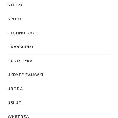
SKLEPY
SPORT
TECHNOLOGIE
TRANSPORT
TURYSTYKA
UKRYTE ZAJAWKI
URODA
USŁUGI
WNĘTRZA