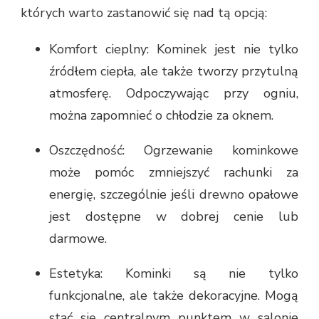
których warto zastanowić się nad tą opcją:
Komfort cieplny: Kominek jest nie tylko
źródłem ciepła, ale także tworzy przytulną
atmosferę. Odpoczywając przy ogniu,
można zapomnieć o chłodzie za oknem.
Oszczędność: Ogrzewanie kominkowe
może pomóc zmniejszyć rachunki za
energię, szczególnie jeśli drewno opałowe
jest dostępne w dobrej cenie lub
darmowe.
Estetyka: Kominki są nie tylko
funkcjonalne, ale także dekoracyjne. Mogą
stać się centralnym punktem w salonie